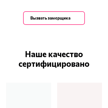
Замерщик выезжает в любой день
Вызвать замерщика
Наше качество
сертифицировано