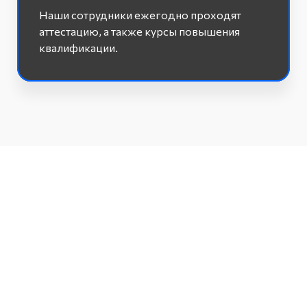
Наши сотрудники ежегодно проходят
аттестацию, а также курсы повышения
квалификации.
Просчитаем стоимость
окон
за 19 минут!
ЗАМЕР ОКОН БЕСПЛАТНО!