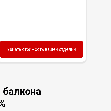
Узнать стоимость вашей отделки
Уз
 балкона
7%