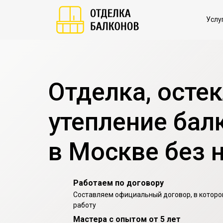
Услу
Отделка, осте
утепление бал
в Москве без 
Работаем по договору
Составляем официальный договор, в котором
работу
Мастера с опытом от 5 лет