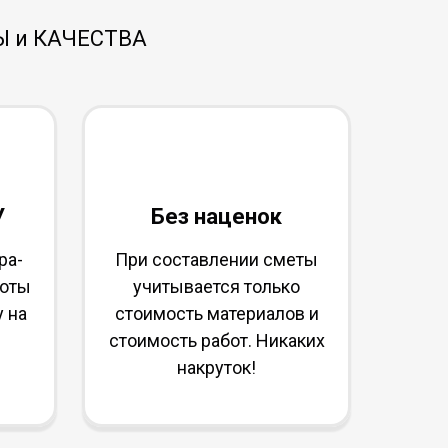
Ы и КАЧЕСТВА
У
Без наценок
ра-
При составлении сметы
боты
учитывается только
у на
стоимость материалов и
стоимость работ. Никаких
накруток!