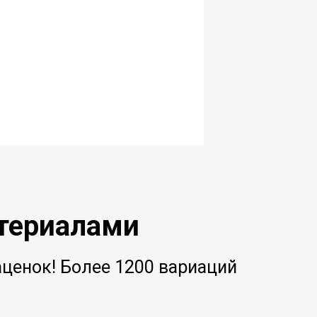
териалами
аценок! Более 1200 вариаций