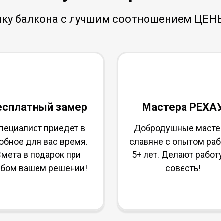
лку балкона с лучшим соотношением ЦЕН
есплатный замер
Мастера РЕХА
пециалист приедет в
Добродушные масте
обное для вас время.
славяне с опытом ра
мета в подарок при
5+ лет. Делают работ
бом вашем решении!
совесть!