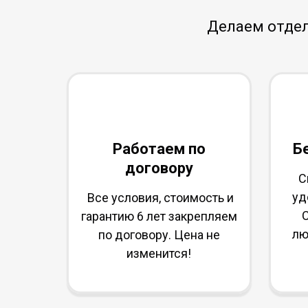
Делаем отде
Работаем по
Б
договору
С
уд
Все условия, стоимость и
С
гарантию 6 лет закрепляем
лю
по договору. Цена не
изменится!