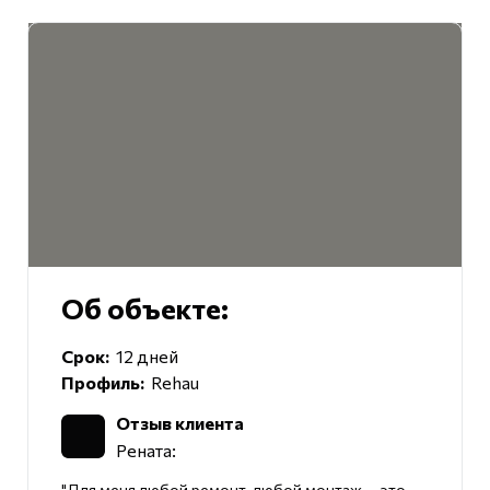
Об объекте:
Срок:
12 дней
Профиль:
Rehau
Отзыв клиента
Рената:
"Для меня любой ремонт, любой монтаж — это