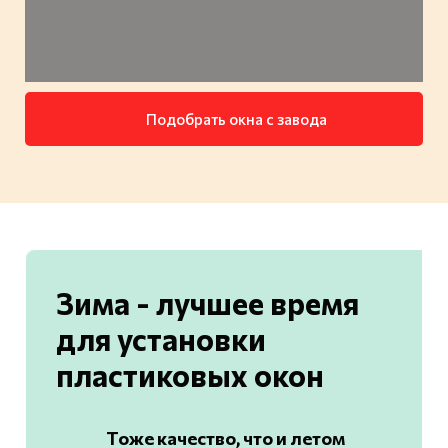
Подобрать окна с завода
Зима - лучшее время
для установки
пластиковых окон
Тоже качество, что и летом