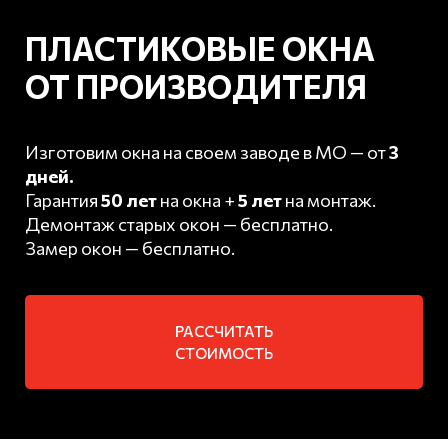
ПЛАСТИКОВЫЕ ОКНА
ОТ ПРОИЗВОДИТЕЛЯ
Изготовим окна на своем заводе в МО — от
3
дней.
Гарантия
50 лет
на окна +
5 лет
на монтаж.
Демонтаж старых окон — бесплатно.
Замер окон — бесплатно.
РАССЧИТАТЬ
СТОИМОСТЬ