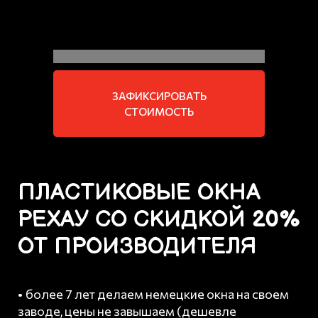
Зафиксируй стоимость
окна в апреле
ЗАФИКСИРОВАТЬ
Заплати в июне без переплат
СТОИМОСТЬ
ПЛАСТИКОВЫЕ ОКНА
РЕХАУ СО СКИДКОЙ 20%
ОТ ПРОИЗВОДИТЕЛЯ
• более 7 лет делаем немецкие окна на своем
заводе, цены не завышаем (дешевле